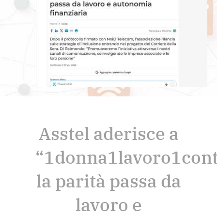
Asstel aderisce a
“1donna1lavoro1cont
la parità passa da
lavoro e