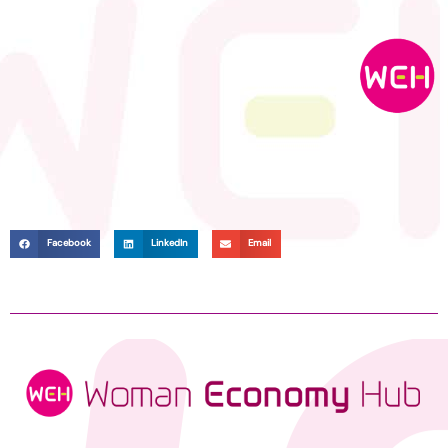
Facebook
LinkedIn
Email