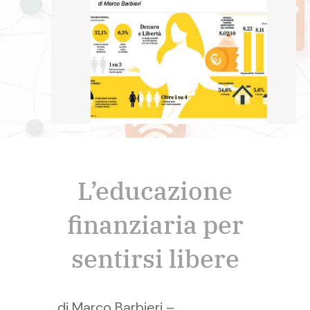
L’educazione
finanziaria per
sentirsi libere
di Marco Barbieri –