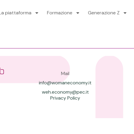
La piattaforma
Formazione
Generazione Z
Mail
info@womaneconomy.it
weh.economy@pec.it
Privacy Policy