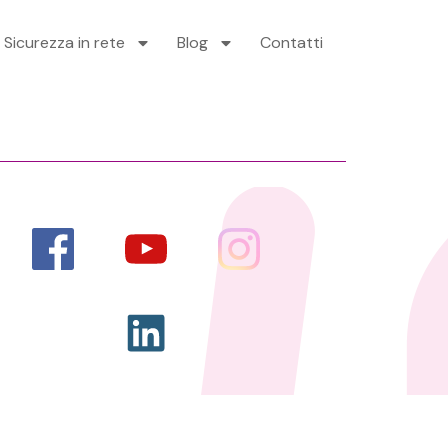
Sicurezza in rete
Blog
Contatti