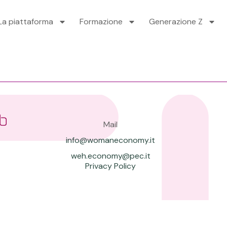
La piattaforma
Formazione
Generazione Z
Mail
info@womaneconomy.it
weh.economy@pec.it
Privacy Policy