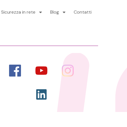
Sicurezza in rete
Blog
Contatti