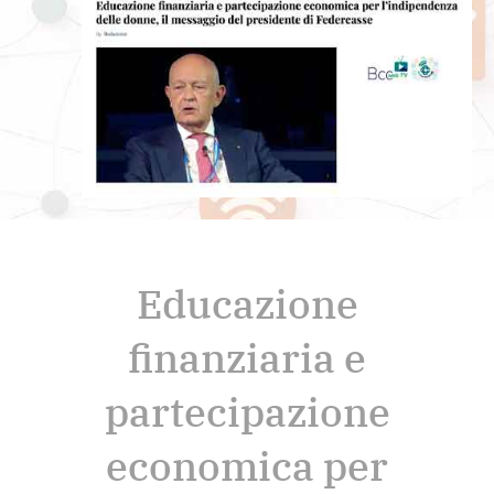
Educazione
finanziaria e
partecipazione
economica per