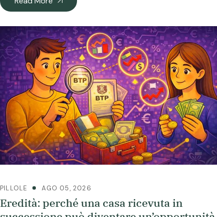
Read More
PILLOLE
AGO 05, 2026
Eredità: perché una casa ricevuta in
successione può diventare un’opportunità