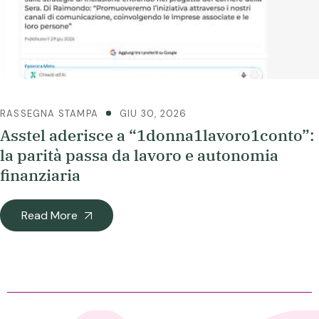
RASSEGNA STAMPA
GIU 30, 2026
Asstel aderisce a “1donna1lavoro1conto”:
la parità passa da lavoro e autonomia
finanziaria
Read More