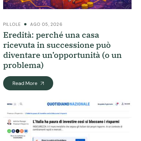
PILLOLE
AGO 05, 2026
Eredità: perché una casa
ricevuta in successione può
diventare un’opportunità (o un
problema)
Read More