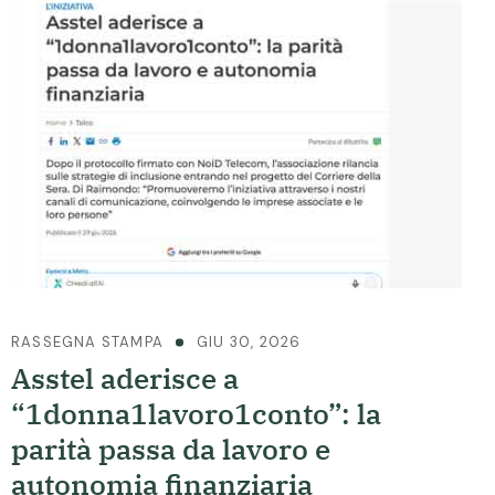
RASSEGNA STAMPA
GIU 30, 2026
Asstel aderisce a
“1donna1lavoro1conto”: la
parità passa da lavoro e
autonomia finanziaria