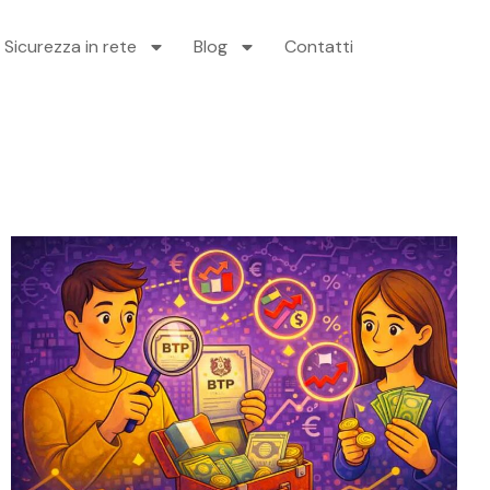
Sicurezza in rete
Blog
Contatti