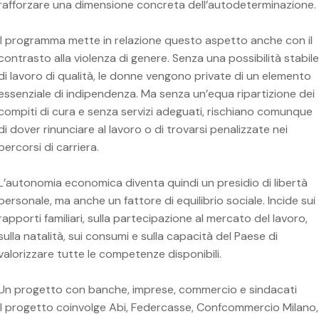
rafforzare una dimensione concreta dell’autodeterminazione.
Il programma mette in relazione questo aspetto anche con il
contrasto alla violenza di genere. Senza una possibilità stabile
di lavoro di qualità, le donne vengono private di un elemento
essenziale di indipendenza. Ma senza un’equa ripartizione dei
compiti di cura e senza servizi adeguati, rischiano comunque
di dover rinunciare al lavoro o di trovarsi penalizzate nei
percorsi di carriera.
L’autonomia economica diventa quindi un presidio di libertà
personale, ma anche un fattore di equilibrio sociale. Incide sui
rapporti familiari, sulla partecipazione al mercato del lavoro,
sulla natalità, sui consumi e sulla capacità del Paese di
valorizzare tutte le competenze disponibili.
Un progetto con banche, imprese, commercio e sindacati
Il progetto coinvolge Abi, Federcasse, Confcommercio Milano,