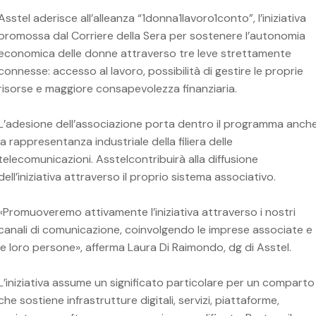
Asstel aderisce all’alleanza “1donna1lavoro1conto”, l’iniziativa
promossa dal Corriere della Sera per sostenere l’autonomia
economica delle donne attraverso tre leve strettamente
connesse: accesso al lavoro, possibilità di gestire le proprie
risorse e maggiore consapevolezza finanziaria.
L’adesione dell’associazione porta dentro il programma anch
la rappresentanza industriale della filiera delle
telecomunicazioni. Asstelcontribuirà alla diffusione
dell’iniziativa attraverso il proprio sistema associativo.
«Promuoveremo attivamente l’iniziativa attraverso i nostri
canali di comunicazione, coinvolgendo le imprese associate e
le loro persone», afferma Laura Di Raimondo, dg di Asstel.
L’iniziativa assume un significato particolare per un comparto
che sostiene infrastrutture digitali, servizi, piattaforme,