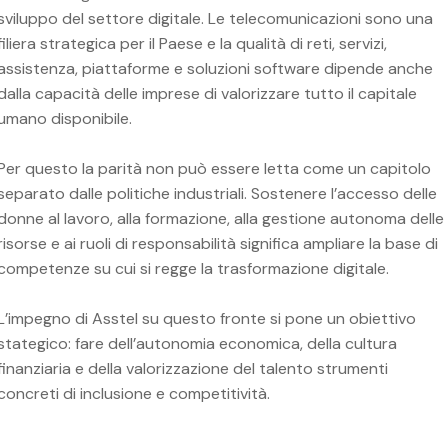
sviluppo del settore digitale. Le telecomunicazioni sono una
filiera strategica per il Paese e la qualità di reti, servizi,
assistenza, piattaforme e soluzioni software dipende anche
dalla capacità delle imprese di valorizzare tutto il capitale
umano disponibile.
Per questo la parità non può essere letta come un capitolo
separato dalle politiche industriali. Sostenere l’accesso delle
donne al lavoro, alla formazione, alla gestione autonoma delle
risorse e ai ruoli di responsabilità significa ampliare la base di
competenze su cui si regge la trasformazione digitale.
L’impegno di Asstel su questo fronte si pone un obiettivo
stategico: fare dell’autonomia economica, della cultura
finanziaria e della valorizzazione del talento strumenti
concreti di inclusione e competitività.