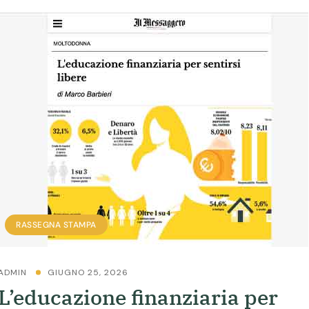
RASSEGNA STAMPA
ADMIN
GIUGNO 25, 2026
L’educazione finanziaria per