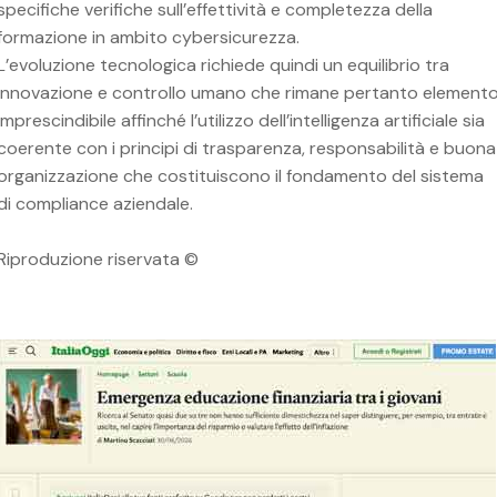
specifiche verifiche sull’effettività e completezza della
formazione in ambito cybersicurezza.
L’evoluzione tecnologica richiede quindi un equilibrio tra
innovazione e controllo umano che rimane pertanto element
imprescindibile affinché l’utilizzo dell’intelligenza artificiale sia
coerente con i principi di trasparenza, responsabilità e buona
organizzazione che costituiscono il fondamento del sistema
di compliance aziendale.
Riproduzione riservata ©