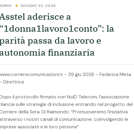
ADMIN
GIUGNO 30, 2026
Asstel aderisce a
“1donna1lavoro1conto”: la
parità passa da lavoro e
autonomia finanziaria
www.corrierecomunicazioni.it – 29 giu 2026 – Federica Meta
– Direttrice
Dopo il protocollo firmato con NoiD Telecom, l’associazione
rilancia sulle strategie di inclusione entrando nel progetto del
Corriere della Sera. Di Raimondo: “Promuoveremo l’iniziativa
attraverso i nostri canali di comunicazione, coinvolgendo le
imprese associate e le loro persone”