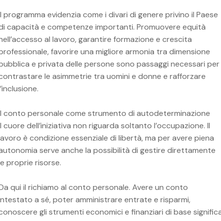
Il programma evidenzia come i divari di genere privino il Paese
di capacità e competenze importanti. Promuovere equità
nell’accesso al lavoro, garantire formazione e crescita
professionale, favorire una migliore armonia tra dimensione
pubblica e privata delle persone sono passaggi necessari per
contrastare le asimmetrie tra uomini e donne e rafforzare
l’inclusione.
Il conto personale come strumento di autodeterminazione
Il cuore dell’iniziativa non riguarda soltanto l’occupazione. Il
lavoro è condizione essenziale di libertà, ma per avere piena
autonomia serve anche la possibilità di gestire direttamente
le proprie risorse.
Da qui il richiamo al conto personale. Avere un conto
intestato a sé, poter amministrare entrate e risparmi,
conoscere gli strumenti economici e finanziari di base signific