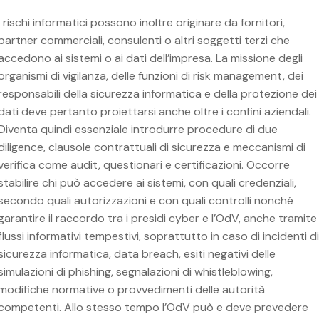
I rischi informatici possono inoltre originare da fornitori,
partner commerciali, consulenti o altri soggetti terzi che
accedono ai sistemi o ai dati dell’impresa. La missione degli
organismi di vigilanza, delle funzioni di risk management, dei
responsabili della sicurezza informatica e della protezione dei
dati deve pertanto proiettarsi anche oltre i confini aziendali.
Diventa quindi essenziale introdurre procedure di due
diligence, clausole contrattuali di sicurezza e meccanismi di
verifica come audit, questionari e certificazioni. Occorre
stabilire chi può accedere ai sistemi, con quali credenziali,
secondo quali autorizzazioni e con quali controlli nonché
garantire il raccordo tra i presidi cyber e l’OdV, anche tramite
flussi informativi tempestivi, soprattutto in caso di incidenti di
sicurezza informatica, data breach, esiti negativi delle
simulazioni di phishing, segnalazioni di whistleblowing,
modifiche normative o provvedimenti delle autorità
competenti. Allo stesso tempo l’OdV può e deve prevedere