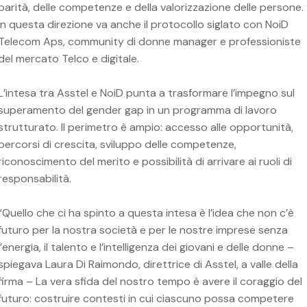
parità, delle competenze e della valorizzazione delle persone.
In questa direzione va anche il protocollo siglato con NoiD
Telecom Aps, community di donne manager e professioniste
del mercato Telco e digitale.
L’intesa tra Asstel e NoiD punta a trasformare l’impegno sul
superamento del gender gap in un programma di lavoro
strutturato. Il perimetro è ampio: accesso alle opportunità,
percorsi di crescita, sviluppo delle competenze,
riconoscimento del merito e possibilità di arrivare ai ruoli di
responsabilità.
“Quello che ci ha spinto a questa intesa è l’idea che non c’è
futuro per la nostra società e per le nostre imprese senza
l’energia, il talento e l’intelligenza dei giovani e delle donne –
spiegava Laura Di Raimondo, direttrice di Asstel, a valle della
firma – La vera sfida del nostro tempo è avere il coraggio del
futuro: costruire contesti in cui ciascuno possa competere