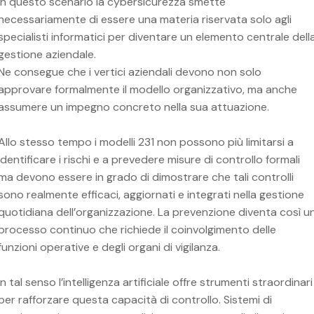
In questo scenario la cybersicurezza smette
necessariamente di essere una materia riservata solo agli
specialisti informatici per diventare un elemento centrale dell
gestione aziendale.
Ne consegue che i vertici aziendali devono non solo
approvare formalmente il modello organizzativo, ma anche
assumere un impegno concreto nella sua attuazione.
Allo stesso tempo i modelli 231 non possono più limitarsi a
identificare i rischi e a prevedere misure di controllo formali
ma devono essere in grado di dimostrare che tali controlli
sono realmente efficaci, aggiornati e integrati nella gestione
quotidiana dell’organizzazione. La prevenzione diventa così u
processo continuo che richiede il coinvolgimento delle
funzioni operative e degli organi di vigilanza.
In tal senso l’intelligenza artificiale offre strumenti straordinari
per rafforzare questa capacità di controllo. Sistemi di