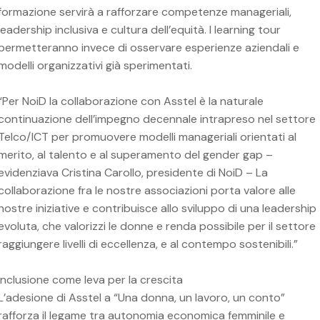
formazione servirà a rafforzare competenze manageriali,
leadership inclusiva e cultura dell’equità. I learning tour
permetteranno invece di osservare esperienze aziendali e
modelli organizzativi già sperimentati.
“Per NoiD la collaborazione con Asstel è la naturale
continuazione dell’impegno decennale intrapreso nel settore
Telco/ICT per promuovere modelli manageriali orientati al
merito, al talento e al superamento del gender gap –
evidenziava Cristina Carollo, presidente di NoiD – La
collaborazione fra le nostre associazioni porta valore alle
nostre iniziative e contribuisce allo sviluppo di una leadership
evoluta, che valorizzi le donne e renda possibile per il settore
raggiungere livelli di eccellenza, e al contempo sostenibili.”
Inclusione come leva per la crescita
L’adesione di Asstel a “Una donna, un lavoro, un conto”
rafforza il legame tra autonomia economica femminile e