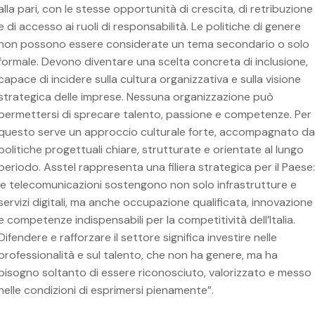
alla pari, con le stesse opportunità di crescita, di retribuzione
e di accesso ai ruoli di responsabilità. Le politiche di genere
non possono essere considerate un tema secondario o solo
formale. Devono diventare una scelta concreta di inclusione,
capace di incidere sulla cultura organizzativa e sulla visione
strategica delle imprese. Nessuna organizzazione può
permettersi di sprecare talento, passione e competenze. Per
questo serve un approccio culturale forte, accompagnato da
politiche progettuali chiare, strutturate e orientate al lungo
periodo. Asstel rappresenta una filiera strategica per il Paese:
le telecomunicazioni sostengono non solo infrastrutture e
servizi digitali, ma anche occupazione qualificata, innovazione
e competenze indispensabili per la competitività dell’Italia.
Difendere e rafforzare il settore significa investire nelle
professionalità e sul talento, che non ha genere, ma ha
bisogno soltanto di essere riconosciuto, valorizzato e messo
nelle condizioni di esprimersi pienamente”.