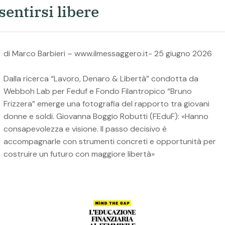
sentirsi libere
di Marco Barbieri – www.ilmessaggero.it- 25 giugno 2026
Dalla ricerca “Lavoro, Denaro & Libertà” condotta da
Webboh Lab per Feduf e Fondo Filantropico “Bruno
Frizzera” emerge una fotografia del rapporto tra giovani
donne e soldi. Giovanna Boggio Robutti (FEduF): «Hanno
consapevolezza e visione. Il passo decisivo è
accompagnarle con strumenti concreti e opportunità per
costruire un futuro con maggiore libertà»