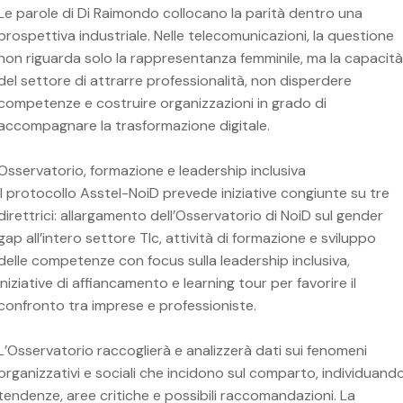
Le parole di Di Raimondo collocano la parità dentro una
prospettiva industriale. Nelle telecomunicazioni, la questione
non riguarda solo la rappresentanza femminile, ma la capacità
del settore di attrarre professionalità, non disperdere
competenze e costruire organizzazioni in grado di
accompagnare la trasformazione digitale.
Osservatorio, formazione e leadership inclusiva
Il protocollo Asstel-NoiD prevede iniziative congiunte su tre
direttrici: allargamento dell’Osservatorio di NoiD sul gender
gap all’intero settore Tlc, attività di formazione e sviluppo
delle competenze con focus sulla leadership inclusiva,
iniziative di affiancamento e learning tour per favorire il
confronto tra imprese e professioniste.
L’Osservatorio raccoglierà e analizzerà dati sui fenomeni
organizzativi e sociali che incidono sul comparto, individuand
tendenze, aree critiche e possibili raccomandazioni. La