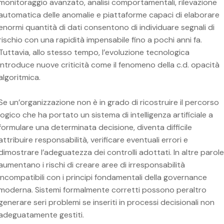
monitoraggio avanzato, analisi comportamentali, rilevazione
automatica delle anomalie e piattaforme capaci di elaborare
enormi quantità di dati consentono di individuare segnali di
rischio con una rapidità impensabile fino a pochi anni fa.
Tuttavia, allo stesso tempo, l’evoluzione tecnologica
introduce nuove criticità come il fenomeno della c.d. opacità
algoritmica.
Se un’organizzazione non è in grado di ricostruire il percorso
logico che ha portato un sistema di intelligenza artificiale a
formulare una determinata decisione, diventa difficile
attribuire responsabilità, verificare eventuali errori e
dimostrare l’adeguatezza dei controlli adottati. In altre parole
aumentano i rischi di creare aree di irresponsabilità
incompatibili con i principi fondamentali della governance
moderna. Sistemi formalmente corretti possono peraltro
generare seri problemi se inseriti in processi decisionali non
adeguatamente gestiti.